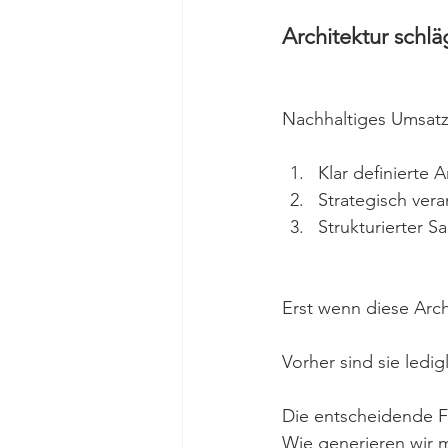
Architektur schl
Nachhaltiges Umsatz
Klar definierte 
Strategisch vera
Strukturierter Sa
Erst wenn diese Arch
Vorher sind sie ledigl
Die entscheidende Fr
Wie generieren wir 