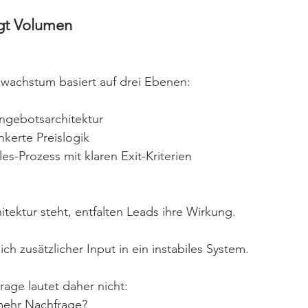
ägt Volumen
wachstum basiert auf drei Ebenen:
Angebotsarchitektur
nkerte Preislogik
les-Prozess mit klaren Exit-Kriterien
itektur steht, entfalten Leads ihre Wirkung.
ich zusätzlicher Input in ein instabiles System.
age lautet daher nicht:
mehr Nachfrage?