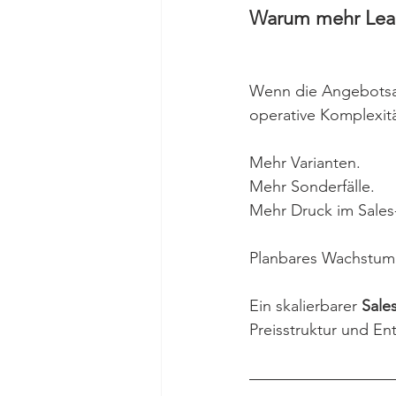
Warum mehr Lead
Wenn die Angebotsarch
operative Komplexitä
Mehr Varianten.
Mehr Sonderfälle.
Mehr Druck im Sales
Planbares Wachstum 
Ein skalierbarer 
Sale
Preisstruktur und Ent