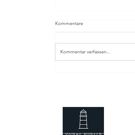
Kommentare
Kommentar verfassen...
Warum Beratungen zu spät
Nein sagen