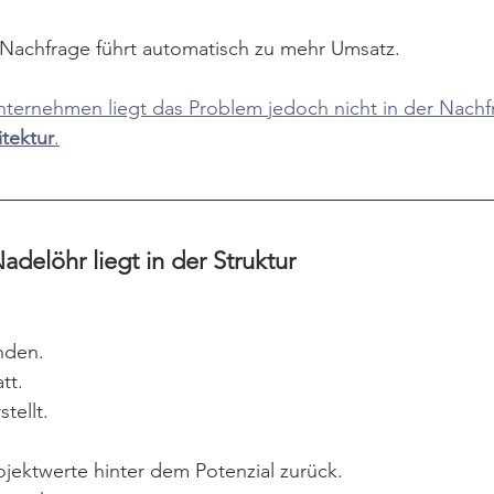
achfrage führt automatisch zu mehr Umsatz.
nternehmen liegt das Problem jedoch nicht in der Nachf
tektur
.
adelöhr liegt in der Struktur
nden.
tt.
tellt.
jektwerte hinter dem Potenzial zurück.