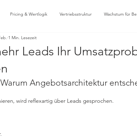
Pricing & Wertlogik
Vertriebsstruktur
Wachstum für Be
Feb.
1 Min. Lesezeit
hr Leads Ihr Umsatzpro
en
Warum Angebotsarchitektur entsche
eren, wird reflexartig über Leads gesprochen.
.