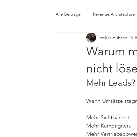
Alle Beiträge
Revenue Architecture
Volker Hübsch
23. 
Unternehmer-Perspektiven
Warum me
nicht lös
Mehr Leads? 
Wenn Umsätze stagni
Mehr Sichtbarkeit.
Mehr Kampagnen.
Mehr Vertriebspower