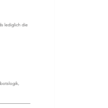
s lediglich die 
botslogik, 