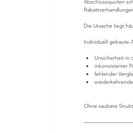
Abschlussquoten sc
Rabattverhandlunge
Die Ursache liegt häuf
Individuell gebaute 
Unsicherheit in
inkonsistenter P
fehlender Vergle
wiederkehrende
Ohne saubere Strukt