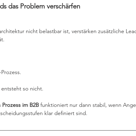
s das Problem verschärfen
itektur nicht belastbar ist, verstärken zusätzliche Lead
t.
-Prozess.
entsteht so nicht.
s Prozess im B2B
 funktioniert nur dann stabil, wenn Ange
scheidungsstufen klar definiert sind.