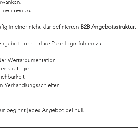
hwanken.
n nehmen zu.
ig in einer nicht klar definierten 
B2B Angebotsstruktur
.
Angebote ohne klare Paketlogik führen zu:
 der Wertargumentation
reisstrategie
ichbarkeit
n Verhandlungsschleifen
ur beginnt jedes Angebot bei null.