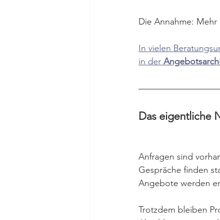
Die Annahme: Mehr N
In vielen Beratungsu
in der 
Angebotsarchi
Das eigentliche N
Anfragen sind vorha
Gespräche finden sta
Angebote werden ers
Trotzdem bleiben Pro